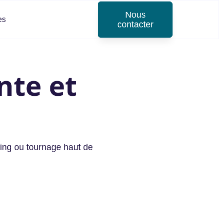
Nous
es
contacter
nte et
oting ou tournage haut de