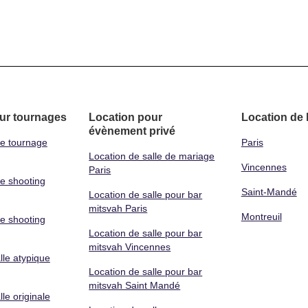
ur tournages
Location pour
Location de 
évènement privé
de tournage
Paris
Location de salle de mariage
Vincennes
Paris
de shooting
Saint-Mandé
Location de salle pour bar
mitsvah Paris
Montreuil
de shooting
Location de salle pour bar
mitsvah Vincennes
lle atypique
Location de salle pour bar
mitsvah Saint Mandé
le originale