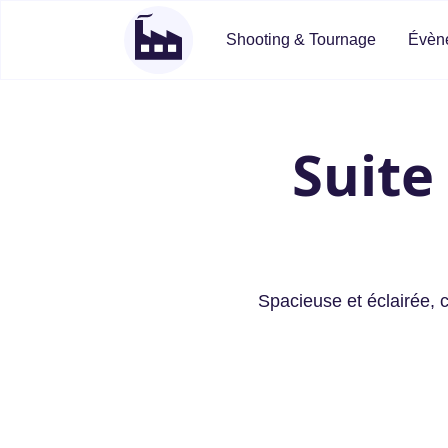
Shooting & Tournage
Évène
Suite
Spacieuse et éclairée, c