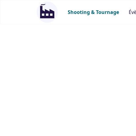
Shooting & Tournage
Év