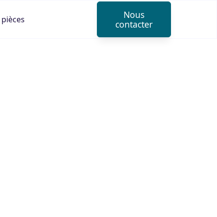
Nous
 pièces
contacter