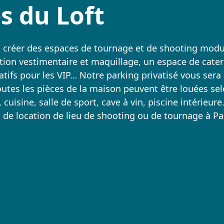
s du Loft
de créer des espaces de tournage et de shooting modu
tion vestimentaire et maquillage, un espace de cater
atifs pour les VIP… Notre parking privatisé vous sera
toutes les pièces de la maison peuvent être louées se
uisine, salle de sport, cave à vin, piscine intérieure
ix de location de lieu de shooting ou de tournage à Pa
Parking privatif