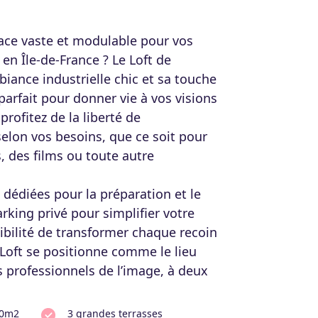
pace vaste et modulable pour vos
en Île-de-France ? Le Loft de
iance industrielle chic et sa touche
 parfait pour donner vie à vos visions
profitez de la liberté de
selon vos besoins, que ce soit pour
s, des films ou toute autre
dédiées pour la préparation et le
rking privé pour simplifier votre
sibilité de transformer chaque recoin
Loft se positionne comme le lieu
 professionnels de l’image, à deux
00m2
3 grandes terrasses