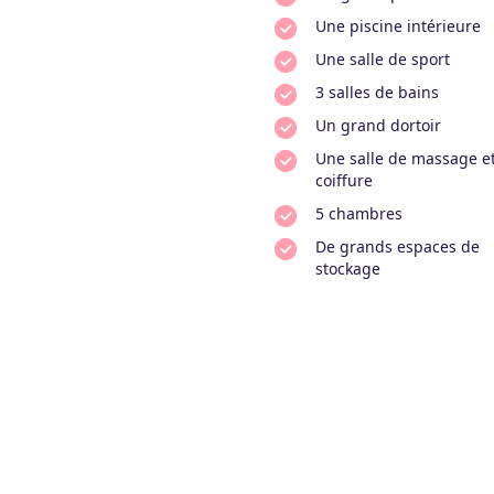
Une piscine intérieure
Une salle de sport
3 salles de bains
Un grand dortoir
Une salle de massage e
coiffure
5 chambres
De grands espaces de
stockage
mbreuses grandes pi
votre disposition :