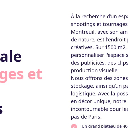
À la recherche d’un es
shootings et tournages 
Montreuil, avec son amb
de nature, est l’endroit
créatives. Sur 1500 m2, 
ale
personnaliser l'espace 
des publicités, des clip
ges et
production visuelle.
Nous offrons des zones 
stockage, ainsi qu’un pa
logistique. Avec la pos
en décor unique, notre 
s
incontournable pour les
pas de Paris.
Un grand plateau de 4