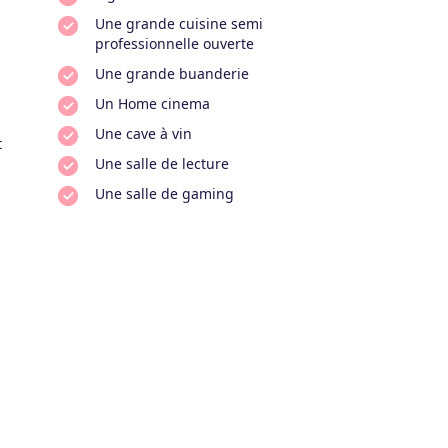
Une grande cuisine semi
professionnelle ouverte
Une grande buanderie
Un Home cinema
Une cave à vin
t
Une salle de lecture
Une salle de gaming
èces à